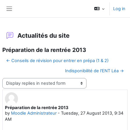
Skip to main content
Log in
Side panel
Actualités du site
Préparation de la rentrée 2013
← Conseils de révision pour entrer en prépa (1 & 2)
Indisponibilité de l'ENT Léa →
Display mode
Préparation de la rentrée 2013
Number of replies: 0
by
Moodle Administrateur
-
Tuesday, 27 August 2013, 9:34
AM