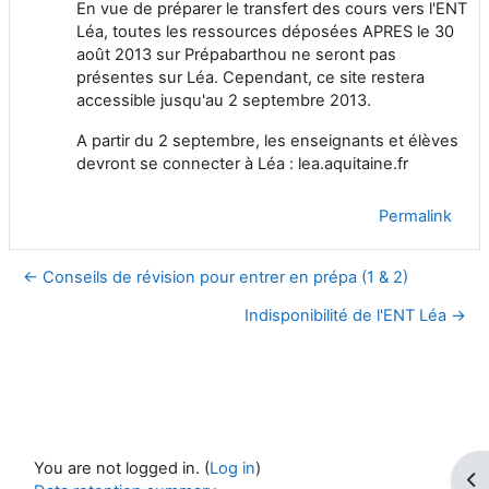
En vue de préparer le transfert des cours vers l'ENT
Léa, toutes les ressources déposées APRES le 30
août 2013 sur Prépabarthou ne seront pas
présentes sur Léa. Cependant, ce site restera
accessible jusqu'au 2 septembre 2013.
A partir du 2 septembre, les enseignants et élèves
devront se connecter à Léa : lea.aquitaine.fr
Permalink
← Conseils de révision pour entrer en prépa (1 & 2)
Indisponibilité de l'ENT Léa →
You are not logged in. (
Log in
)
Op