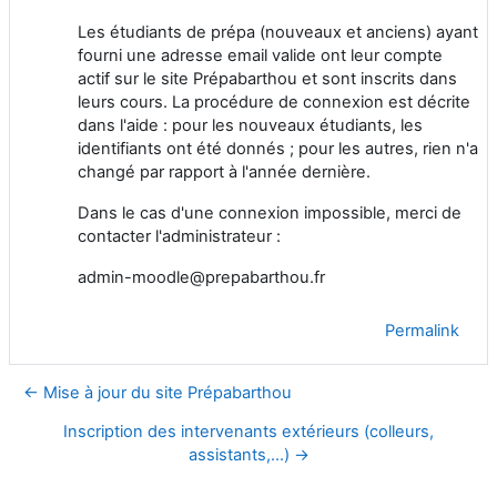
Les étudiants de prépa (nouveaux et anciens) ayant
fourni une adresse email valide ont leur compte
actif sur le site Prépabarthou et sont inscrits dans
leurs cours. La procédure de connexion est décrite
dans l'aide : pour les nouveaux étudiants, les
identifiants ont été donnés ; pour les autres, rien n'a
changé par rapport à l'année dernière.
Dans le cas d'une connexion impossible, merci de
contacter l'administrateur :
admin-moodle@prepabarthou.fr
Permalink
← Mise à jour du site Prépabarthou
Inscription des intervenants extérieurs (colleurs,
assistants,...) →