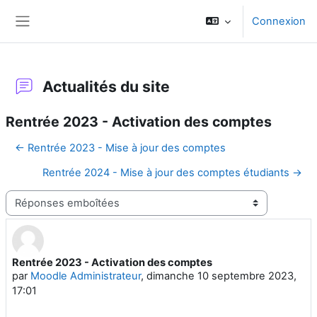
Passer au contenu principal
Connexion
Panneau latéral
Actualités du site
Rentrée 2023 - Activation des comptes
← Rentrée 2023 - Mise à jour des comptes
Rentrée 2024 - Mise à jour des comptes étudiants →
Type d’affichage
Rentrée 2023 - Activation des comptes
Nombre de réponses : 0
par
Moodle Administrateur
,
dimanche 10 septembre 2023,
17:01