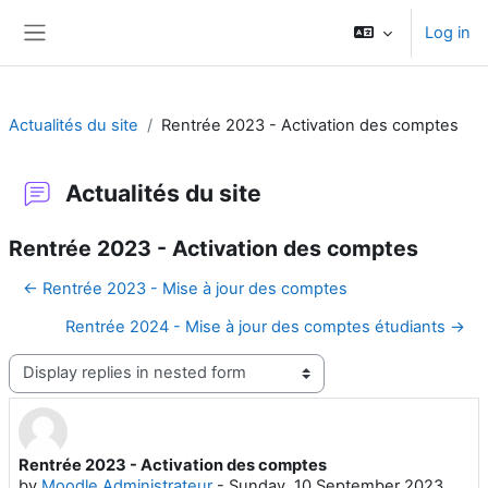
Skip to main content
Log in
Side panel
Actualités du site
Rentrée 2023 - Activation des comptes
Actualités du site
Rentrée 2023 - Activation des comptes
← Rentrée 2023 - Mise à jour des comptes
Rentrée 2024 - Mise à jour des comptes étudiants →
Display mode
Rentrée 2023 - Activation des comptes
Number of replies: 0
by
Moodle Administrateur
-
Sunday, 10 September 2023,